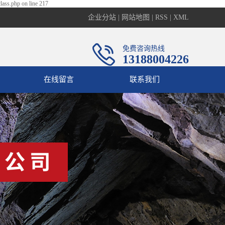
lass.php on line 217
企业分站
|
网站地图
|
RSS
|
XML
免费咨询热线
13188004226
在线留言
联系我们
联系我们