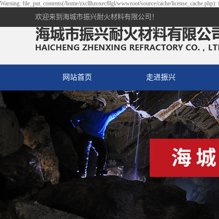
Warning: file_put_contents(/home/zxcllhzoxec8lgl/wwwroot/source/cache/license_cache.php): f
欢迎来到海城市振兴耐火材料有限公司！
网站首页
走进振兴
公司简介
资质荣誉