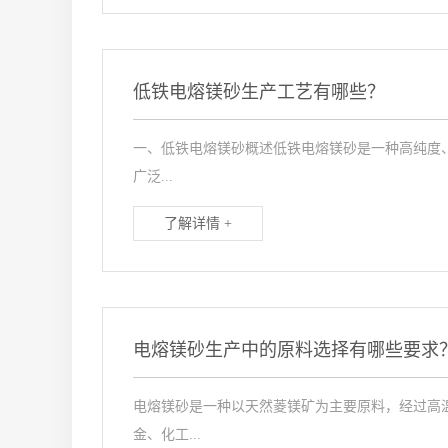
低铁电熔镁砂生产工艺有哪些？
一、低铁电熔镁砂概述低铁电熔镁砂是一种高纯度、
广泛...
了解详情 +
电熔镁砂生产中的原料选择有哪些要求
电熔镁砂是一种以天然菱镁矿为主要原料，经过高
金、化工...