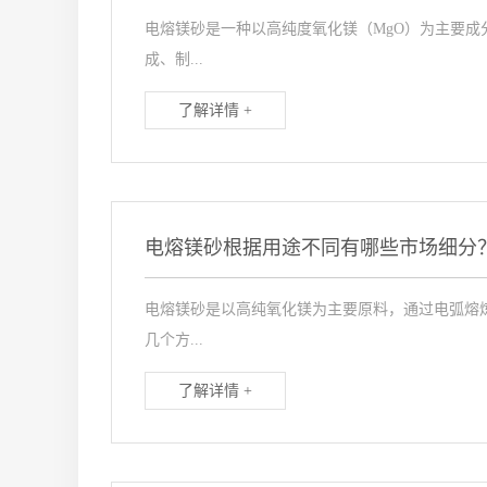
电熔镁砂是一种以高纯度氧化镁（MgO）为主要
成、制...
了解详情 +
电熔镁砂根据用途不同有哪些市场细分
电熔镁砂是以高纯氧化镁为主要原料，通过电弧熔
几个方...
了解详情 +